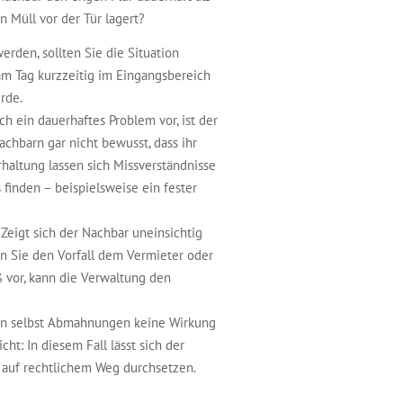
n Müll vor der Tür lagert?
erden, sollten Sie die Situation
 am Tag kurzzeitig im Eingangsbereich
rde.
ch ein dauerhaftes Problem vor, ist der
achbarn gar nicht bewusst, dass ihr
rhaltung lassen sich Missverständnisse
finden – beispielsweise ein fester
Zeigt sich der Nachbar uneinsichtig
ten Sie den Vorfall dem Vermieter oder
ß vor, kann die Verwaltung den
en selbst Abmahnungen keine Wirkung
ht: In diesem Fall lässt sich der
 auf rechtlichem Weg durchsetzen.