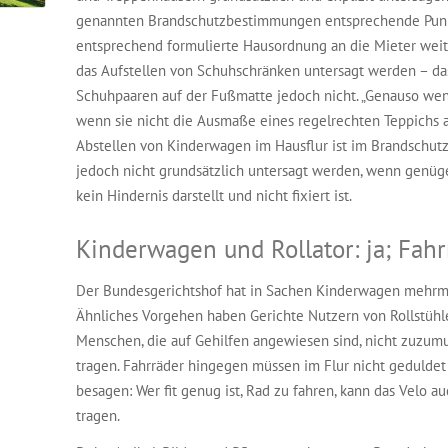
genannten Brandschutzbestimmungen entsprechende Punkt
entsprechend formulierte Hausordnung an die Mieter wei
das Aufstellen von Schuhschränken untersagt werden – da
Schuhpaaren auf der Fußmatte jedoch nicht. „Genauso wen
wenn sie nicht die Ausmaße eines regelrechten Teppichs an
Abstellen von Kinderwagen im Hausflur ist im Brandschutz
jedoch nicht grundsätzlich untersagt werden, wenn genüg
kein Hindernis darstellt und nicht fixiert ist.
Kinderwagen und Rollator: ja; Fahr
Der Bundesgerichtshof hat in Sachen Kinderwagen mehrm
Ähnliches Vorgehen haben Gerichte Nutzern von Rollstühlen
Menschen, die auf Gehilfen angewiesen sind, nicht zuzumu
tragen. Fahrräder hingegen müssen im Flur nicht gedulde
besagen: Wer fit genug ist, Rad zu fahren, kann das Velo a
tragen.