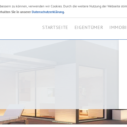
erbessern zu können, verwenden wir Cookies. Durch die weitere Nutzung der Webseite sti
Ihr Immobilienmakler i
rhalten Sie in unserer
Datenschutzerklärung
.
STARTSEITE
EIGENTÜMER
IMMOBI