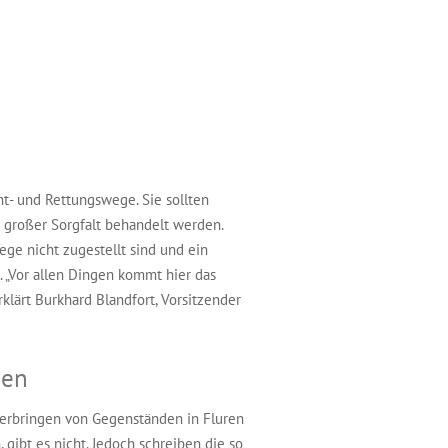
t- und Rettungswege. Sie sollten
 großer Sorgfalt behandelt werden.
Wege nicht zugestellt sind und ein
. „Vor allen Dingen kommt hier das
lärt Burkhard Blandfort, Vorsitzender
gen
 Verbringen von Gegenständen in Fluren
 gibt es nicht. Jedoch schreiben die so