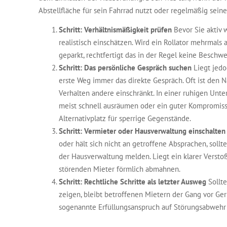
Abstellfläche für sein Fahrrad nutzt oder regelmäßig seine
Schritt: Verhältnismäßigkeit prüfen
Bevor Sie aktiv w
realistisch einschätzen. Wird ein Rollator mehrmals
geparkt, rechtfertigt das in der Regel keine Beschwe
Schritt: Das persönliche Gespräch suchen
Liegt jedo
erste Weg immer das direkte Gespräch. Oft ist den N
Verhalten andere einschränkt. In einer ruhigen Unte
meist schnell ausräumen oder ein guter Kompromiss 
Alternativplatz für sperrige Gegenstände.
Schritt: Vermieter oder Hausverwaltung einschalten
oder hält sich nicht an getroffene Absprachen, soll
der Hausverwaltung melden. Liegt ein klarer Versto
störenden Mieter förmlich abmahnen.
Schritt: Rechtliche Schritte als letzter Ausweg
Sollt
zeigen, bleibt betroffenen Mietern der Gang vor Geric
sogenannte Erfüllungsanspruch auf Störungsabwehr