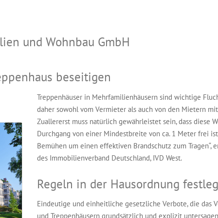
bilien und Wohnbau GmbH
eppenhaus beseitigen
Treppenhäuser in Mehrfamilienhäusern sind wichtige Fluch
daher sowohl vom Vermieter als auch von den Mietern mit
Zuallererst muss natürlich gewährleistet sein, dass diese 
Durchgang von einer Mindestbreite von ca. 1 Meter frei ist
Bemühen um einen effektiven Brandschutz zum Tragen“, erk
des Immobilienverband Deutschland, IVD West.
Regeln in der Hausordnung festle
Eindeutige und einheitliche gesetzliche Verbote, die das
und Treppenhäusern grundsätzlich und explizit untersagen,