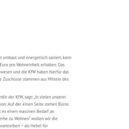
 umbaut und energetisch saniert, kann
 Euro pro Wohneinheit erhalten: Das
wesen und die KfW haben hierfür das
e Zuschüsse stammen aus Mitteln des
din der KfW, sagt: „In vielen unserer
on: Auf der einen Seite stehen Büros
t es einen massiven Bedarf an
rbe zu Wohnen“ wollen wir die
rantreiben – als Hebel für