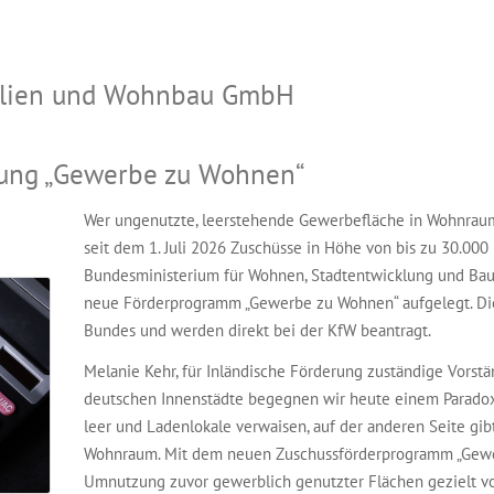
bilien und Wohnbau GmbH
erung „Gewerbe zu Wohnen“
Wer ungenutzte, leerstehende Gewerbefläche in Wohnraum
seit dem 1. Juli 2026 Zuschüsse in Höhe von bis zu 30.000
Bundesministerium für Wohnen, Stadtentwicklung und Bau
neue Förderprogramm „Gewerbe zu Wohnen“ aufgelegt. Di
Bundes und werden direkt bei der KfW beantragt.
Melanie Kehr, für Inländische Förderung zuständige Vorstän
deutschen Innenstädte begegnen wir heute einem Paradox
leer und Ladenlokale verwaisen, auf der anderen Seite gib
Wohnraum. Mit dem neuen Zuschussförderprogramm „Gewe
Umnutzung zuvor gewerblich genutzter Flächen gezielt vo