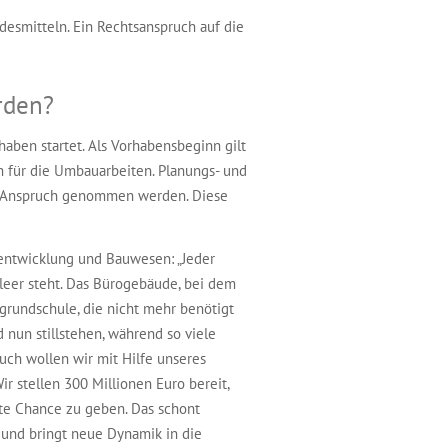
desmitteln. Ein Rechtsanspruch auf die
rden?
aben startet. Als Vorhabens­beginn gilt
n für die Umbau­arbeiten. Planungs- und
in Anspruch genommen werden. Diese
entwicklung und Bauwesen: „Jeder
n leer steht. Das Bürogebäude, bei dem
grundschule, die nicht mehr benötigt
 nun stillstehen, während so viele
ch wollen wir mit Hilfe unseres
stellen 300 Millionen Euro bereit,
e Chance zu geben. Das schont
n und bringt neue Dynamik in die