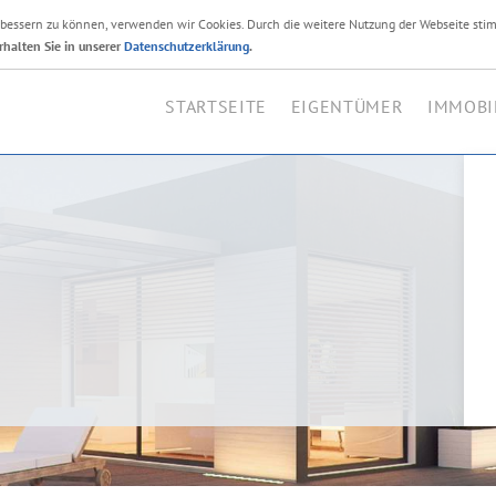
erbessern zu können, verwenden wir Cookies. Durch die weitere Nutzung der Webseite sti
Ihr Immobilienmakler i
rhalten Sie in unserer
Datenschutzerklärung
.
STARTSEITE
EIGENTÜMER
IMMOBI