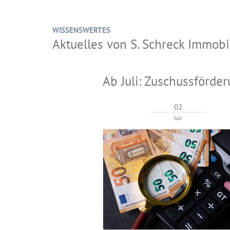
WISSENSWERTES
Aktuelles von S. Schreck Immo
Ab Juli: Zuschussförd
02
Juli