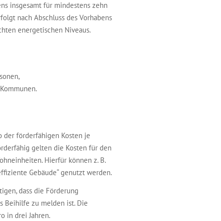
ns insgesamt für mindestens zehn
rfolgt nach Abschluss des Vorhabens
chten energetischen Niveaus.
rsonen,
r Kommunen.
 der förderfähigen Kosten je
örderfähig gelten die Kosten für den
hneinheiten. Hierfür können z. B.
ffiziente Gebäude“ genutzt werden.
tigen, dass die Förderung
Beihilfe zu melden ist. Die
 in drei Jahren.