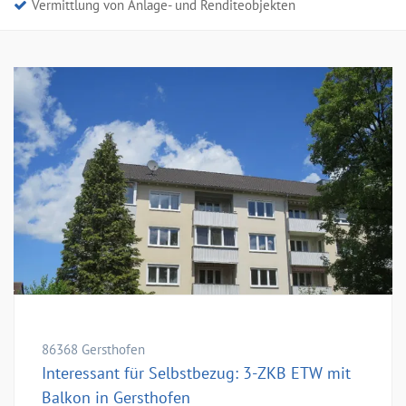
Vermittlung von Anlage- und Renditeobjekten
86368 Gersthofen
Interessant für Selbstbezug: 3-ZKB ETW mit
Balkon in Gersthofen