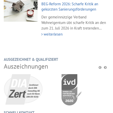
BEG-Reform 2026: Scharfe Kritik an
gekürzten Sanierungsförderungen
Der gemeinnützige Verband
Wohneigentum übt scharfe Kritik an den
zum 21. Juli 2026 in Kraft tretenden
Kürzungen der Bundesförderung für
weiterlesen
AUSGEZEICHNET & QUALIFIZIERT
Auszeichnungen
SCHNELLKONTAKT