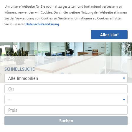
Um unsere Webseite für Sie optimal zu gestalten und fortlaufend verbessern zu
können, verwenden wir Cookies. Durch die weitere Nutzung der Webseite stimmen
Navig
Sie der Verwendung von Cookies zu.
Weitere Informationen zu Cookies erhalten
anze
Sie in unserer
Datenschutzerklärung
.
Alles klar!
SCHNELLSUCHE
Objektart
Ort
Umkreis:
Preis
Suchen