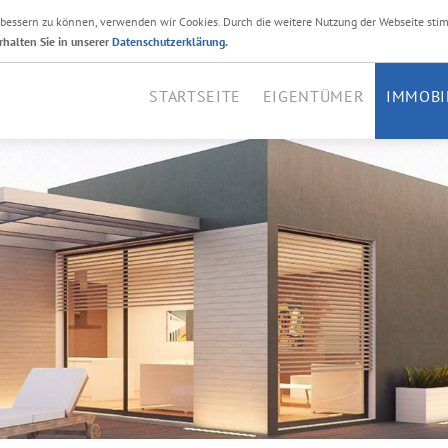
erbessern zu können, verwenden wir Cookies. Durch die weitere Nutzung der Webseite sti
Ihr Immobilienmakler i
rhalten Sie in unserer
Datenschutzerklärung
.
STARTSEITE
EIGENTÜMER
IMMOBI