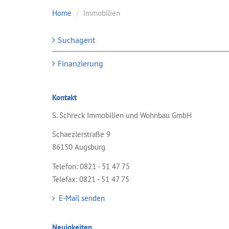
Home
Immobilien
Suchagent
Finanzierung
Kontakt
S. Schreck Immobilien und Wohnbau GmbH
Schaezlerstraße 9
86150 Augsburg
Telefon: 0821 - 51 47 75
Telefax: 0821 - 51 47 75
E-Mail senden
Neuigkeiten