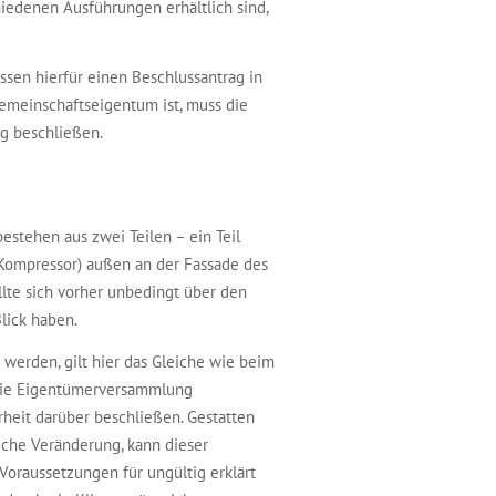
hiedenen Ausführungen erhältlich sind,
sen hierfür einen Beschlussantrag in
emeinschaftseigentum ist, muss die
g beschließen.
estehen aus zwei Teilen – ein Teil
 Kompressor) außen an der Fassade des
lte sich vorher unbedingt über den
lick haben.
 werden, gilt hier das Gleiche wie beim
 die Eigentümerversammlung
heit darüber beschließen. Gestatten
che Veränderung, kann dieser
Voraussetzungen für ungültig erklärt