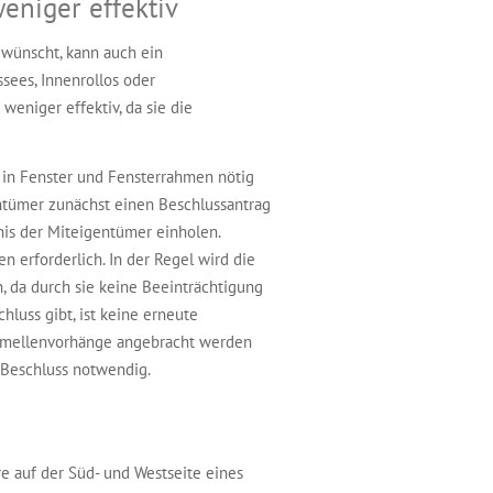
eniger effektiv
wünscht, kann auch ein
sees, Innenrollos oder
weniger effektiv, da sie die
 in Fenster und Fensterrahmen nötig
ntümer zunächst einen Beschlussantrag
is der Miteigentümer einholen.
 erforderlich. In der Regel wird die
da durch sie keine Beeinträchtigung
hluss gibt, ist keine erneute
 Lamellenvorhänge angebracht werden
n Beschluss notwendig.
e auf der Süd- und Westseite eines