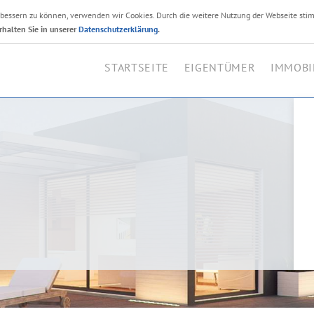
erbessern zu können, verwenden wir Cookies. Durch die weitere Nutzung der Webseite sti
Ihr Immobilienmakler i
rhalten Sie in unserer
Datenschutzerklärung
.
STARTSEITE
EIGENTÜMER
IMMOBI