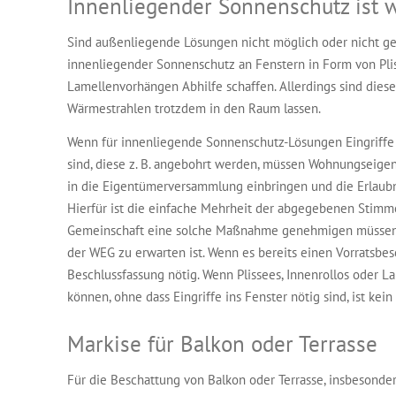
Innenliegender Sonnenschutz ist w
Sind außenliegende Lösungen nicht möglich oder nicht ge
innenliegender Sonnenschutz an Fenstern in Form von Plis
Lamellenvorhängen Abhilfe schaffen. Allerdings sind diese 
Wärmestrahlen trotzdem in den Raum lassen.
Wenn für innenliegende Sonnenschutz-Lösungen Eingriffe
sind, diese z. B. angebohrt werden, müssen Wohnungseige
in die Eigentümerversammlung einbringen und die Erlaubn
Hierfür ist die einfache Mehrheit der abgegebenen Stimmen
Gemeinschaft eine solche Maßnahme genehmigen müssen, 
der WEG zu erwarten ist. Wenn es bereits einen Vorratsbesc
Beschlussfassung nötig. Wenn Plissees, Innenrollos oder
können, ohne dass Eingriffe ins Fenster nötig sind, ist kei
Markise für Balkon oder Terrasse
Für die Beschattung von Balkon oder Terrasse, insbesonder