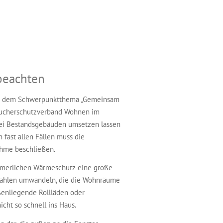
beachten
nter dem Schwerpunktthema „Gemeinsam
raucherschutzverband Wohnen im
bei Bestandsgebäuden umsetzen lassen
fast allen Fällen muss die
hme beschließen.
ommerlichen Wärmeschutz eine große
trahlen umwandeln, die die Wohnräume
ßenliegende Rollläden oder
cht so schnell ins Haus.