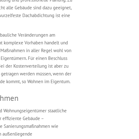
cht alle Gebäude sind dazu geeignet,
wurzelfeste Dachabdichtung ist eine
n bauliche Veränderungen am
cht komplexe Vorhaben handelt und
e Maßnahmen in aller Regel wohl von
 Eigentümern. Für einen Beschluss
i der Kostenverteilung ist aber zu
rn getragen werden müssen, wenn der
tande kommt, so Wohnen im Eigentum.
nahmen
 Wohnungseigentümer staatliche
r effiziente Gebäude –
che Sanierungsmaßnahmen wie
h außenliegende