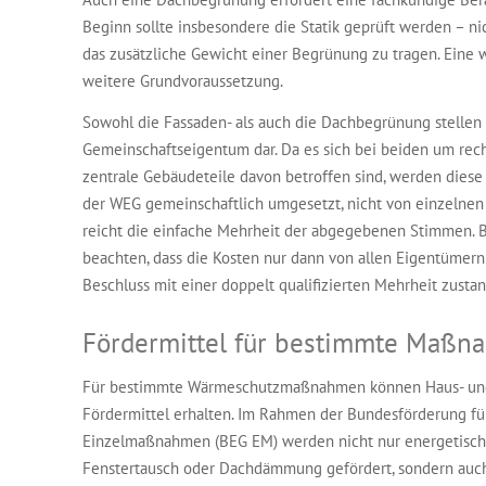
Beginn sollte insbesondere die Statik geprüft werden – ni
das zusätzliche Gewicht einer Begrünung zu tragen. Eine 
weitere Grundvoraussetzung.
Sowohl die Fassaden- als auch die Dachbegrünung stelle
Gemeinschaftseigentum dar. Da es sich bei beiden um re
zentrale Gebäudeteile davon betroffen sind, werden dies
der WEG gemeinschaftlich umgesetzt, nicht von einzelnen
reicht die einfache Mehrheit der abgegebenen Stimmen. Be
beachten, dass die Kosten nur dann von allen Eigentüme
Beschluss mit einer doppelt qualifizierten Mehrheit zus
Fördermittel für bestimmte Maß
Für bestimmte Wärmeschutzmaßnahmen können Haus- und
Fördermittel erhalten. Im Rahmen der Bundesförderung fü
Einzelmaßnahmen (BEG EM) werden nicht nur energetis
Fenstertausch oder Dachdämmung gefördert, sondern auc