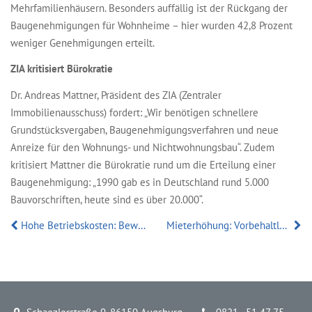
Mehrfamilienhäusern. Besonders auffällig ist der Rückgang der
Baugenehmigungen für Wohnheime – hier wurden 42,8 Prozent
weniger Genehmigungen erteilt.
ZIA kritisiert Bürokratie
Dr. Andreas Mattner, Präsident des ZIA (Zentraler
Immobilienausschuss) fordert: „Wir benötigen schnellere
Grundstücksvergaben, Baugenehmigungsverfahren und neue
Anreize für den Wohnungs- und Nichtwohnungsbau“. Zudem
kritisiert Mattner die Bürokratie rund um die Erteilung einer
Baugenehmigung: „1990 gab es in Deutschland rund 5.000
Bauvorschriften, heute sind es über 20.000“.
Hohe Betriebskosten: Beweislast bei Vermietern und Versorgern
Mieterhöhung: Vorbehaltlose Zahlungen gelten als Zustimmung