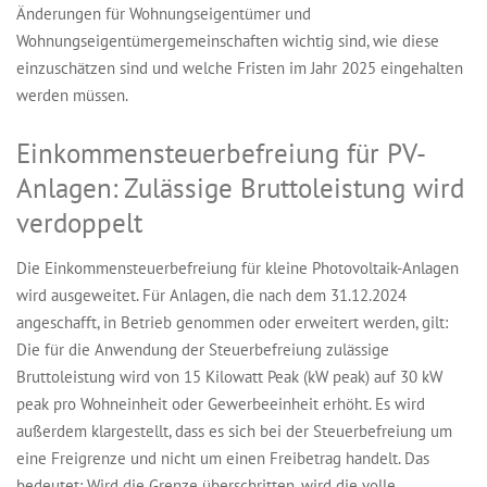
Änderungen für Wohnungseigentümer und
Wohnungseigentümergemeinschaften wichtig sind, wie diese
einzuschätzen sind und welche Fristen im Jahr 2025 eingehalten
werden müssen.
Einkommensteuerbefreiung für PV-
Anlagen: Zulässige Bruttoleistung wird
verdoppelt
Die Einkommensteuerbefreiung für kleine Photovoltaik-Anlagen
wird ausgeweitet. Für Anlagen, die nach dem 31.12.2024
angeschafft, in Betrieb genommen oder erweitert werden, gilt:
Die für die Anwendung der Steuerbefreiung zulässige
Bruttoleistung wird von 15 Kilowatt Peak (kW peak) auf 30 kW
peak pro Wohneinheit oder Gewerbeeinheit erhöht. Es wird
außerdem klargestellt, dass es sich bei der Steuerbefreiung um
eine Freigrenze und nicht um einen Freibetrag handelt. Das
bedeutet: Wird die Grenze überschritten, wird die volle