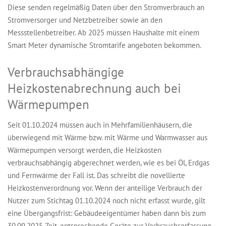
Diese senden regelmäßig Daten über den Stromverbrauch an
Stromversorger und Netzbetreiber sowie an den
Messstellenbetreiber. Ab 2025 müssen Haushalte mit einem
Smart Meter dynamische Stromtarife angeboten bekommen.
Verbrauchsabhängige
Heizkostenabrechnung auch bei
Wärmepumpen
Seit 01.10.2024 müssen auch in Mehrfamilienhäusern, die
überwiegend mit Wärme bzw. mit Wärme und Warmwasser aus
Wärmepumpen versorgt werden, die Heizkosten
verbrauchsabhängig abgerechnet werden, wie es bei Öl, Erdgas
und Fernwärme der Fall ist. Das schreibt die novellierte
Heizkostenverordnung vor. Wenn der anteilige Verbrauch der
Nutzer zum Stichtag 01.10.2024 noch nicht erfasst wurde, gilt
eine Übergangsfrist: Gebäudeeigentümer haben dann bis zum
30.09.2025 Zeit, entsprechende Geräte zur Verbrauchserfassung