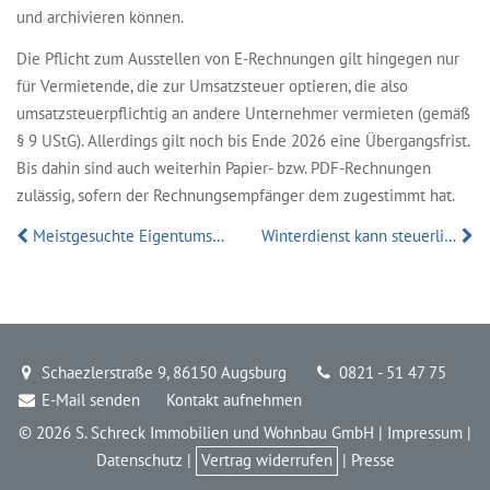
und archivieren können.
Die Pflicht zum Ausstellen von E-Rechnungen gilt hingegen nur
für Vermietende, die zur Umsatzsteuer optieren, die also
umsatzsteuerpflichtig an andere Unternehmer vermieten (gemäß
§ 9 UStG). Allerdings gilt noch bis Ende 2026 eine Übergangsfrist.
Bis dahin sind auch weiterhin Papier- bzw. PDF-Rechnungen
zulässig, sofern der Rechnungsempfänger dem zugestimmt hat.
Meistgesuchte Eigentumswohnung Deutschlands
Winterdienst kann steuerlich abzugsfähig sein
Schaezlerstraße 9, 86150 Augsburg
0821 - 51 47 75
E-Mail senden
Kontakt aufnehmen
© 2026 S. Schreck Immobilien und Wohnbau GmbH |
Impressum
|
Datenschutz
|
Vertrag widerrufen
|
Presse