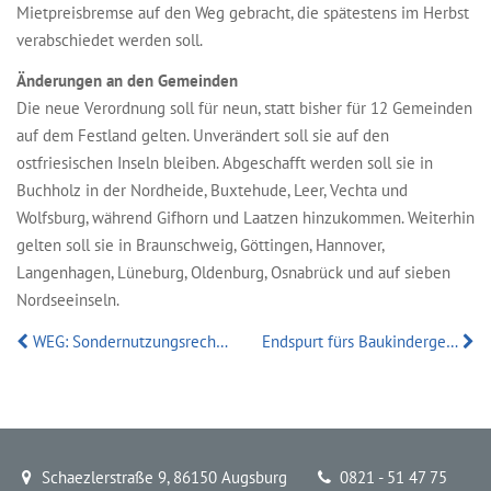
Mietpreisbremse auf den Weg gebracht, die spätestens im Herbst
verabschiedet werden soll.
Änderungen an den Gemeinden
Die neue Verordnung soll für neun, statt bisher für 12 Gemeinden
auf dem Festland gelten. Unverändert soll sie auf den
ostfriesischen Inseln bleiben. Abgeschafft werden soll sie in
Buchholz in der Nordheide, Buxtehude, Leer, Vechta und
Wolfsburg, während Gifhorn und Laatzen hinzukommen. Weiterhin
gelten soll sie in Braunschweig, Göttingen, Hannover,
Langenhagen, Lüneburg, Oldenburg, Osnabrück und auf sieben
Nordseeinseln.
WEG: Sondernutzungsrecht am Garten
Endspurt fürs Baukindergeld: Jetzt beantragen
Schaezlerstraße 9, 86150 Augsburg
0821 - 51 47 75