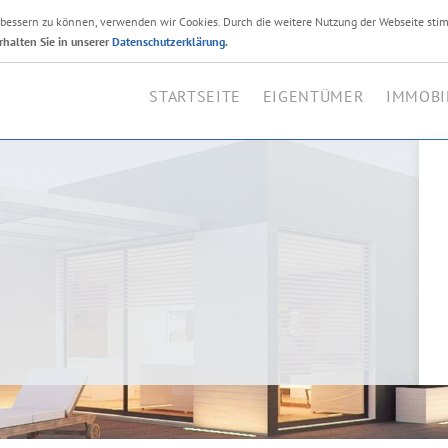
erbessern zu können, verwenden wir Cookies. Durch die weitere Nutzung der Webseite sti
Ihr Immobilienmakler i
rhalten Sie in unserer
Datenschutzerklärung
.
STARTSEITE
EIGENTÜMER
IMMOBI