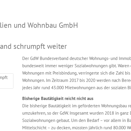
bilien und Wohnbau GmbH
and schrumpft weiter
Der GdW Bundesverband deutscher Wohnungs- und Immobil
bundesweit immer weniger Sozialwohnungen gibt. Waren e
Wohnungen mit Preisbindung, verringerte sich die Zahl bis
Wohnungen. Im Zeitraum 2017 bis 2020 werden nach Bere
jedes Jahr rund 43.000 Mietwohnungen aus der sozialen Bi
Bisherige Bautätigkeit reicht nicht aus
Die bisherige Bautätigkeit im geförderten Wohnungsbau r
umzukehren, so der GdW. Insgesamt wurden 2018 in ganz 
Sozialwohnungen gebaut. Um den Bedarf – vor allem in B
Mittelschicht – zu decken, müssten jährlich rund 80.000 