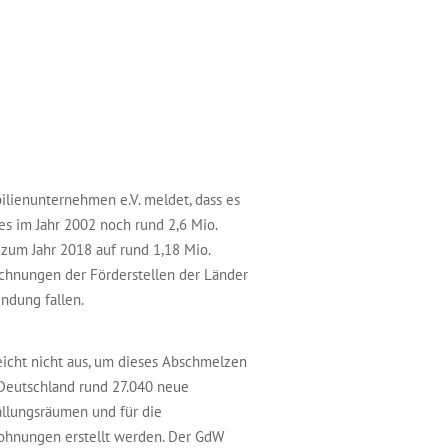
ienunternehmen e.V. meldet, dass es
s im Jahr 2002 noch rund 2,6 Mio.
 zum Jahr 2018 auf rund 1,18 Mio.
chnungen der Förderstellen der Länder
ndung fallen.
eicht nicht aus, um dieses Abschmelzen
Deutschland rund 27.040 neue
allungsräumen und für die
Wohnungen erstellt werden. Der GdW