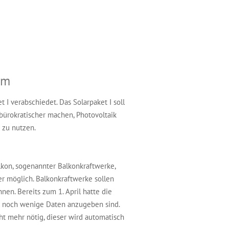
om
I verabschiedet. Das Solarpaket I soll
ürokratischer machen, Photovoltaik
e zu nutzen.
kon, sogenannter Balkonkraftwerke,
er möglich. Balkonkraftwerke sollen
en. Bereits zum 1. April hatte die
r noch wenige Daten anzugeben sind.
t mehr nötig, dieser wird automatisch