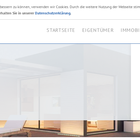
erbessern zu können, verwenden wir Cookies. Durch die weitere Nutzung der Webseite sti
Ihr Immobilienmakler i
rhalten Sie in unserer
Datenschutzerklärung
.
STARTSEITE
EIGENTÜMER
IMMOBI