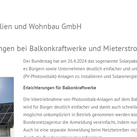
bilien und Wohnbau GmbH
ungen bei Balkonkraftwerke und Mieterstr
Der Bundestag hat am 26.4.2024 das sogenannte Solarpaket 
es Bürgern sowie Unternehmen deutlich einfacher und unb
(PV-Photovoltaik)-Anlagen zu installieren und Solarenergi
Erleichterungen für Balkonkraftwerke
Die Inbetriebnahme von Photovoltaik-Anlagen auf dem Bal
wird für Bürger deutlich einfacher und damit auch schnell
möglichst unkompliziert in Betrieb genommen werden könn
Bundesnetzagentur die Anmeldung vereinfacht, indem nu
Auch ist eine separate Anmeldung beim Netzbetreiber nich