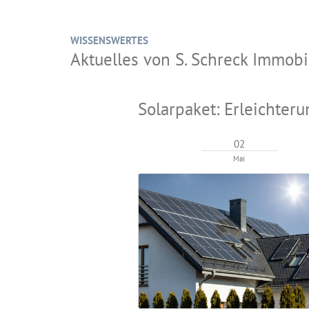
WISSENSWERTES
Aktuelles von S. Schreck Immo
Solarpaket: Erleichter
02
Mai