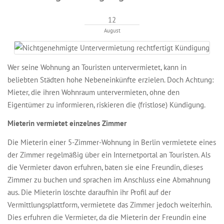
12
August
Wer seine Wohnung an Touristen untervermietet, kann in
beliebten Städten hohe Nebeneinkünfte erzielen. Doch Achtung:
Mieter, die ihren Wohnraum untervermieten, ohne den
Eigentümer zu informieren, riskieren die (fristlose) Kündigung.
Mieterin vermietet einzelnes Zimmer
Die Mieterin einer 5-Zimmer-Wohnung in Berlin vermietete eines
der Zimmer regelmäßig über ein Internetportal an Touristen. Als
die Vermieter davon erfuhren, baten sie eine Freundin, dieses
Zimmer zu buchen und sprachen im Anschluss eine Abmahnung
aus. Die Mieterin löschte daraufhin ihr Profil auf der
Vermittlungsplattform, vermietete das Zimmer jedoch weiterhin.
Dies erfuhren die Vermieter, da die Mieterin der Freundin eine