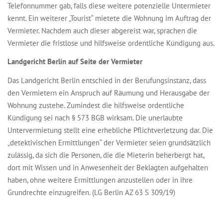
Telefonnummer gab, falls diese weitere potenzielle Untermieter
kennt. Ein weiterer „Tourist“ mietete die Wohnung im Auftrag der
Vermieter. Nachdem auch dieser abgereist war, sprachen die
Vermieter die fristlose und hilfsweise ordentliche Kündigung aus.
Landgericht Berlin auf Seite der Vermieter
Das Landgericht Berlin entschied in der Berufungsinstanz, dass
den Vermietern ein Anspruch auf Räumung und Herausgabe der
Wohnung zustehe. Zumindest die hilfsweise ordentliche
Kündigung sei nach § 573 BGB wirksam. Die unerlaubte
Untervermietung stellt eine erhebliche Pflichtverletzung dar. Die
„detektivischen Ermittlungen“ der Vermieter seien grundsätzlich
zulässig, da sich die Personen, die die Mieterin beherbergt hat,
dort mit Wissen und in Anwesenheit der Beklagten aufgehalten
haben, ohne weitere Ermittlungen anzustellen oder in ihre
Grundrechte einzugreifen. (LG Berlin AZ 63 S 309/19)