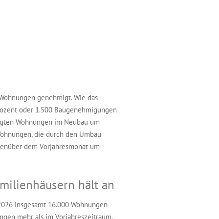
0 Wohnungen genehmigt. Wie das
4 Prozent oder 1.500 Baugenehmigungen
hmigten Wohnungen im Neubau um
 Wohnungen, die durch den Umbau
egenüber dem Vorjahresmonat um
milienhäusern hält an
 2026 insgesamt 16.000 Wohnungen
gen mehr als im Vorjahreszeitraum.