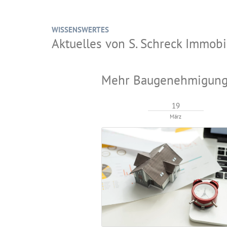
WISSENSWERTES
Aktuelles von S. Schreck Immo
Mehr Baugenehmigungen
19
März