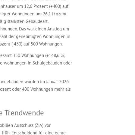
enhäuser um 12,6 Prozent (+400) auf
hmigter Wohnungen um 26,1 Prozent
ßig stärksten Gebäudeart,
hnungen. Das war einen Anstieg um
e Zahl der genehmigten Wohnungen in
ozent (-450) auf 500 Wohnungen.
gesamt 350 Wohnungen (+148,6 %;
sterwohnungen in Schulgebäuden oder
hngebäuden wurden im Januar 2026
rozent oder 400 Wohnungen mehr als
ne Trendwende
obilien Ausschuss (ZIA) vor
 früh. Entscheidend für eine echte