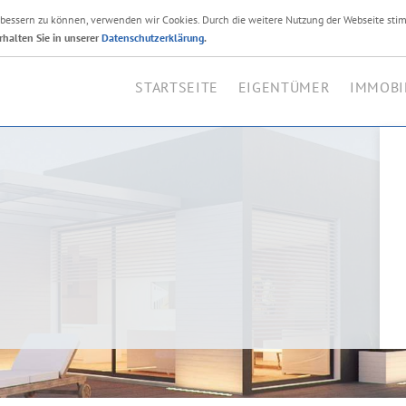
erbessern zu können, verwenden wir Cookies. Durch die weitere Nutzung der Webseite sti
Ihr Immobilienmakler i
rhalten Sie in unserer
Datenschutzerklärung
.
STARTSEITE
EIGENTÜMER
IMMOBI