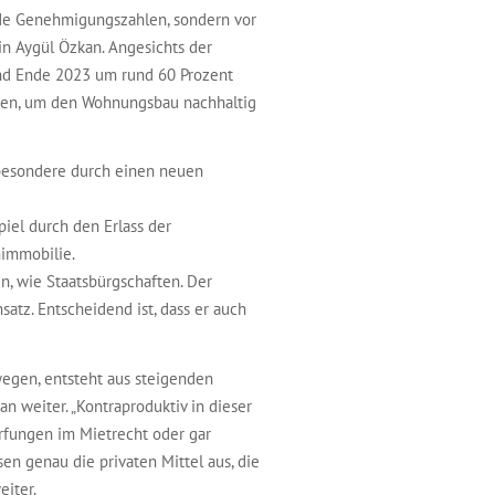
de Genehmigungszahlen, sondern vor
in Aygül Özkan. Angesichts der
nd Ende 2023 um rund 60 Prozent
den, um den Wohnungsbau nachhaltig
sbesondere durch einen neuen
piel durch den Erlass der
nimmobilie.
, wie Staatsbürgschaften. Der
satz. Entscheidend ist, dass er auch
wegen, entsteht aus steigenden
 weiter. „Kontraproduktiv in dieser
rfungen im Mietrecht oder gar
en genau die privaten Mittel aus, die
eiter.