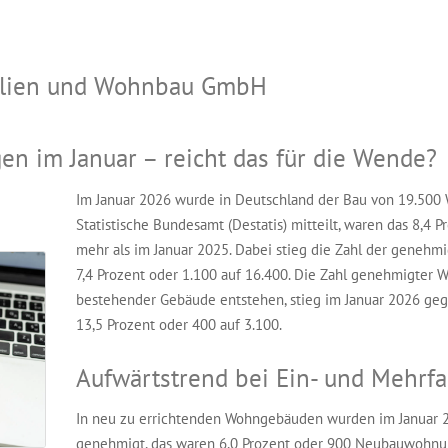
bilien und Wohnbau GmbH
 im Januar – reicht das für die Wende?
Im Januar 2026 wurde in Deutschland der Bau von 19.50
Statistische Bundesamt (Destatis) mitteilt, waren das 8,
mehr als im Januar 2025. Dabei stieg die Zahl der gene
7,4 Prozent oder 1.100 auf 16.400. Die Zahl genehmigter
bestehender Gebäude entstehen, stieg im Januar 2026 g
13,5 Prozent oder 400 auf 3.100.
Aufwärtstrend bei Ein- und Mehrfa
In neu zu errichtenden Wohngebäuden wurden im Januar
genehmigt, das waren 6,0 Prozent oder 900 Neubauwohnun