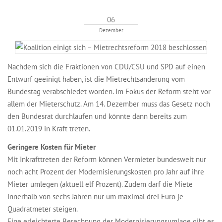
06
Dezember
Nachdem sich die Fraktionen von CDU/CSU und SPD auf einen
Entwurf geeinigt haben, ist die Mietrechtsänderung vom
Bundestag verabschiedet worden. Im Fokus der Reform steht vor
allem der Mieterschutz. Am 14. Dezember muss das Gesetz noch
den Bundesrat durchlaufen und könnte dann bereits zum
01.01.2019 in Kraft treten.
Geringere Kosten für Mieter
Mit Inkrafttreten der Reform können Vermieter bundesweit nur
noch acht Prozent der Modernisierungskosten pro Jahr auf ihre
Mieter umlegen (aktuell elf Prozent). Zudem darf die Miete
innerhalb von sechs Jahren nur um maximal drei Euro je
Quadratmeter steigen.
Eine erleichterte Berechnung der Modernisierungsumlage gibt es