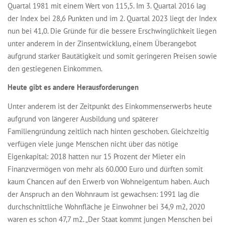
Quartal 1981 mit einem Wert von 115,5. Im 3. Quartal 2016 lag
der Index bei 28,6 Punkten und im 2. Quartal 2023 liegt der Index
nun bei 41,0. Die Gründe für die bessere Erschwinglichkeit liegen
unter anderem in der Zinsentwicklung, einem Überangebot
aufgrund starker Bautätigkeit und somit geringeren Preisen sowie
den gestiegenen Einkommen.
Heute gibt es andere Herausforderungen
Unter anderem ist der Zeitpunkt des Einkommenserwerbs heute
aufgrund von längerer Ausbildung und späterer
Familiengründung zeitlich nach hinten geschoben. Gleichzeitig
verfügen viele junge Menschen nicht über das nötige
Eigenkapital: 2018 hatten nur 15 Prozent der Mieter ein
Finanzvermögen von mehr als 60.000 Euro und dürften somit
kaum Chancen auf den Erwerb von Wohneigentum haben. Auch
der Anspruch an den Wohnraum ist gewachsen: 1991 lag die
durchschnittliche Wohnfläche je Einwohner bei 34,9 m2, 2020
waren es schon 47,7 m2. „Der Staat kommt jungen Menschen bei