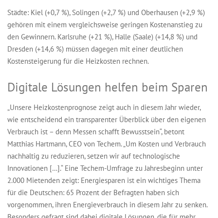
Städte: Kiel (+0,7 %), Solingen (+2,7 %) und Oberhausen (+2,9 %)
gehören mit einem vergleichsweise geringen Kostenanstieg zu
den Gewinnern. Karlsruhe (+21 %), Halle (Saale) (+14,8 %) und
Dresden (+14,6 %) müssen dagegen mit einer deutlichen
Kostensteigerung für die Heizkosten rechnen.
Digitale Lösungen helfen beim Sparen
„Unsere Heizkostenprognose zeigt auch in diesem Jahr wieder,
wie entscheidend ein transparenter Überblick über den eigenen
Verbrauch ist – denn Messen schafft Bewusstsein“, betont
Matthias Hartmann, CEO von Techem. „Um Kosten und Verbrauch
nachhaltig zu reduzieren, setzen wir auf technologische
Innovationen […].“ Eine Techem-Umfrage zu Jahresbeginn unter
2.000 Mietenden zeigt: Energiesparen ist ein wichtiges Thema
für die Deutschen: 65 Prozent der Befragten haben sich
vorgenommen, ihren Energieverbrauch in diesem Jahr zu senken.
Besonders gefragt sind dabei digitale Lösungen, die für mehr