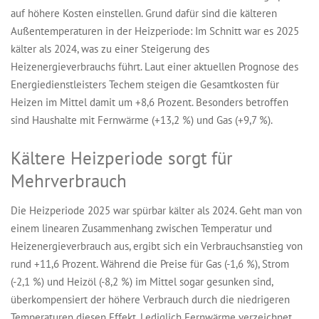
auf höhere Kosten einstellen. Grund dafür sind die kälteren
Außentemperaturen in der Heizperiode: Im Schnitt war es 2025
kälter als 2024, was zu einer Steigerung des
Heizenergieverbrauchs führt. Laut einer aktuellen Prognose des
Energiedienstleisters Techem steigen die Gesamtkosten für
Heizen im Mittel damit um +8,6 Prozent. Besonders betroffen
sind Haushalte mit Fernwärme (+13,2 %) und Gas (+9,7 %).
Kältere Heizperiode sorgt für
Mehrverbrauch
Die Heizperiode 2025 war spürbar kälter als 2024. Geht man von
einem linearen Zusammenhang zwischen Temperatur und
Heizenergieverbrauch aus, ergibt sich ein Verbrauchsanstieg von
rund +11,6 Prozent. Während die Preise für Gas (-1,6 %), Strom
(-2,1 %) und Heizöl (-8,2 %) im Mittel sogar gesunken sind,
überkompensiert der höhere Verbrauch durch die niedrigeren
Temperaturen diesen Effekt. Lediglich Fernwärme verzeichnet