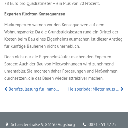
78 Euro pro Quadratmeter – ein Plus von 20 Prozent.
Experten fürchten Konsequenzen
Marktexperten warnen vor den Konsequenzen auf dem
Wohnungsmarkt: Da die Grundstückskosten rund ein Drittel der
Kosten beim Bau eines Eigenheims ausmachen, ist dieser Anstieg
für künftige Bauherren nicht unerheblich.
Doch nicht nur die Eigenheimkäufer machen den Experten
Sorgen: Auch der Bau von Mietwohnungen wird zunehmend
unrentabler. Sie möchten daher Förderungen und Maßnahmen
durchsetzen, die das Bauen wieder attraktiver machen.
Berufszulassung für Immobilienverwalter und Makler beschlossen
Heizperiode: Mieter muss auf 18 Grad heizen können
Schaezlerstraße 9, 86150 Augsburg
0821 - 51 47 75