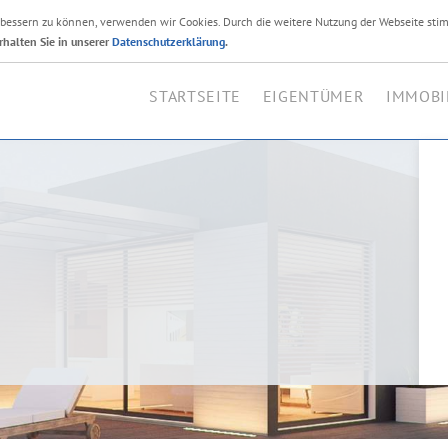
erbessern zu können, verwenden wir Cookies. Durch die weitere Nutzung der Webseite sti
Ihr Immobilienmakler i
rhalten Sie in unserer
Datenschutzerklärung
.
STARTSEITE
EIGENTÜMER
IMMOBI