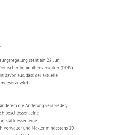
r
sungsregelung steht am 22. Juni
Deutscher Immobilienverwalter (DDIV)
t davon aus, dass der aktuelle
umgesetzt wird.
anderem die Änderung verabredet,
ch beschlossen, eine
ig stattdessen eine
sich Verwalter und Makler mindestens 20