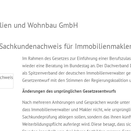
bilien und Wohnbau GmbH
 Sachkundenachweis für Immobilienmakle
Im Rahmen des Gesetzes zur Einführung einer Berufszulas
wieder eine Beratung im Bundestag an. Der Dachverband 
als Spitzenverband der deutschen Immobilienverwalter geh
Gesetzentwurf mit den Stimmen der Regierungskoalition 
Änderungen des ursprünglichen Gesetzesentwurfs
Nach mehreren Anhörungen und Gesprächen wurde unter 
dass Immobilienverwalter und Makler nicht, wie ursprüngli
Sachkundeprüfung ablegen sollen, sondern das ihnen künft
Weiterbildungspflicht auferlegt wird. Diese besagt, dass 