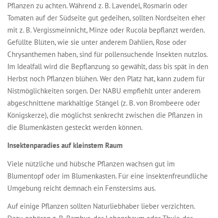
Pflanzen zu achten. Während z. B. Lavendel, Rosmarin oder
Tomaten auf der Südseite gut gedeihen, sollten Nordseiten eher
mit z. B. Vergissmeinnicht, Minze oder Rucola bepflanzt werden.
Gefüllte Blüten, wie sie unter anderem Dahlien, Rose oder
Chrysanthemen haben, sind für pollensuchende Insekten nutzlos.
Im Idealfall wird die Bepflanzung so gewählt, dass bis spät in den
Herbst noch Pflanzen blühen. Wer den Platz hat, kann zudem für
Nistmöglichkeiten sorgen. Der NABU empfiehlt unter anderem
abgeschnittene markhaltige Stängel (z. B. von Brombeere oder
Königskerze), die möglichst senkrecht zwischen die Pflanzen in
die Blumenkästen gesteckt werden können.
Insektenparadies auf kleinstem Raum
Viele nützliche und hübsche Pflanzen wachsen gut im
Blumentopf oder im Blumenkasten. Für eine insektenfreundliche
Umgebung reicht demnach ein Fenstersims aus.
Auf einige Pflanzen sollten Naturliebhaber lieber verzichten.