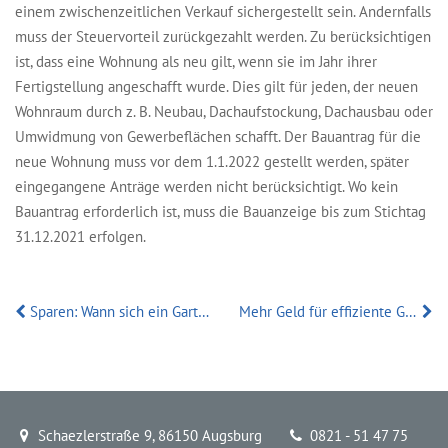
einem zwischenzeitlichen Verkauf sichergestellt sein. Andernfalls
muss der Steuervorteil zurückgezahlt werden. Zu berücksichtigen
ist, dass eine Wohnung als neu gilt, wenn sie im Jahr ihrer
Fertigstellung angeschafft wurde. Dies gilt für jeden, der neuen
Wohnraum durch z. B. Neubau, Dachaufstockung, Dachausbau oder
Umwidmung von Gewerbeflächen schafft. Der Bauantrag für die
neue Wohnung muss vor dem 1.1.2022 gestellt werden, später
eingegangene Anträge werden nicht berücksichtigt. Wo kein
Bauantrag erforderlich ist, muss die Bauanzeige bis zum Stichtag
31.12.2021 erfolgen.
Sparen: Wann sich ein Gartenwasserzähler lohnt
Mehr Geld für effiziente Gebäude ab 1. Juli
Schaezlerstraße 9, 86150 Augsburg
0821 - 51 47 75