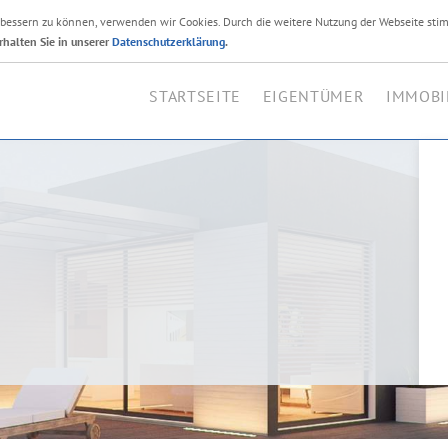
erbessern zu können, verwenden wir Cookies. Durch die weitere Nutzung der Webseite sti
Ihr Immobilienmakler i
rhalten Sie in unserer
Datenschutzerklärung
.
STARTSEITE
EIGENTÜMER
IMMOBI