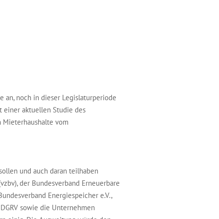
e an, noch in dieser Legislaturperiode
 einer aktuellen Studie des
n Mieterhaushalte vom
sollen und auch daran teilhaben
(vzbv), der Bundesverband Erneuerbare
 Bundesverband Energiespeicher e.V.,
m DGRV sowie die Unternehmen