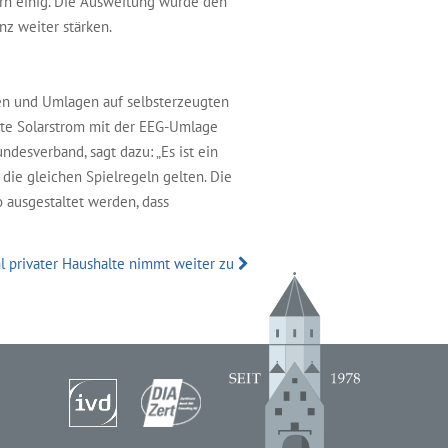
rn einig. Die Ausweitung würde den
nz weiter stärken.
en und Umlagen auf selbsterzeugten
rte Solarstrom mit der EEG-Umlage
ndesverband, sagt dazu: „Es ist ein
 die gleichen Spielregeln gelten. Die
o ausgestaltet werden, dass
l privater Haushalte nimmt weiter zu