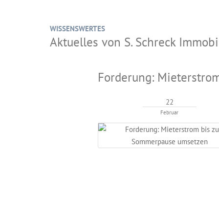
WISSENSWERTES
Aktuelles von S. Schreck Immo
Forderung: Mieterstro
22
Februar