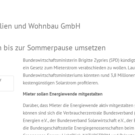
bilien und Wohnbau GmbH
m bis zur Sommerpause umsetzen
Bundeswirtschaftsministerin Brigitte Zypries (SPD) kündigt
ein Gesetz zum Mieterstrom verabschieden zu wollen. Laut
Bundeswirtschaftsministeriums könnten rund 3,8 Millione
kostengünstigen Solarstrom profitieren.
Mieter sollen Energiewende mitgestalten
Darüber, dass Mieter die Energiewende aktiv mitgestalten 
können sind sich die Verbraucherzentrale Bundesverband 
Energien e.V., der Bundesverband Solarwirtschaft e.V., der
die Bundesgeschäftsstelle Energiegenossenschaften bei