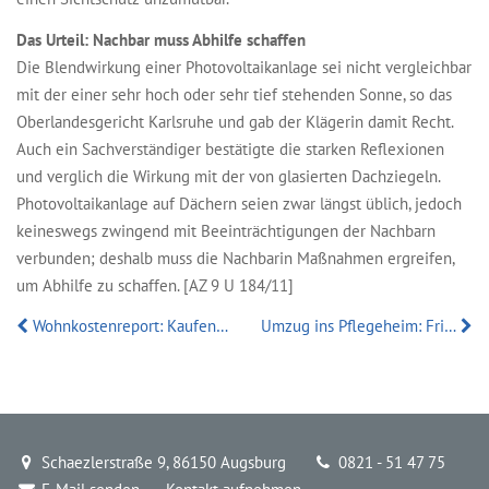
Das Urteil: Nachbar muss Abhilfe schaffen
Die Blendwirkung einer Photovoltaikanlage sei nicht vergleichbar
mit der einer sehr hoch oder sehr tief stehenden Sonne, so das
Oberlandesgericht Karlsruhe und gab der Klägerin damit Recht.
Auch ein Sachverständiger bestätigte die starken Reflexionen
und verglich die Wirkung mit der von glasierten Dachziegeln.
Photovoltaikanlage auf Dächern seien zwar längst üblich, jedoch
keineswegs zwingend mit Beeinträchtigungen der Nachbarn
verbunden; deshalb muss die Nachbarin Maßnahmen ergreifen,
um Abhilfe zu schaffen. [AZ 9 U 184/11]
Wohnkostenreport: Kaufen günstiger als Mieten
Umzug ins Pflegeheim: Fristlose Kündigung unzulässig
Schaezlerstraße 9, 86150 Augsburg
0821 - 51 47 75