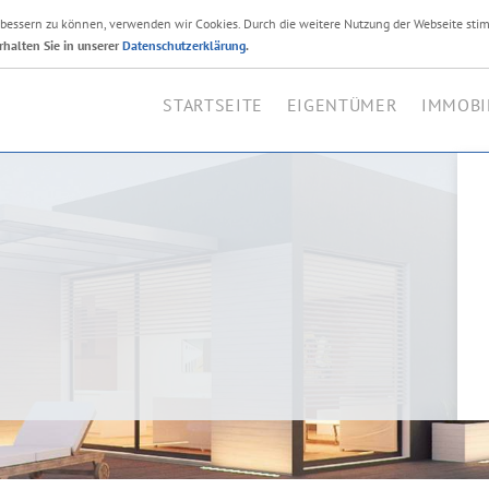
erbessern zu können, verwenden wir Cookies. Durch die weitere Nutzung der Webseite sti
Ihr Immobilienmakler i
rhalten Sie in unserer
Datenschutzerklärung
.
STARTSEITE
EIGENTÜMER
IMMOBI