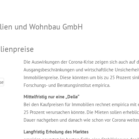
bilien und Wohnbau GmbH
lienpreise
Die Auswirkungen der Corona-Krise zeigen sich auch auf 
Ausgangsbeschränkungen und wirtschaftliche Unsicherheit
Immobilienpreise. Diese könnten um bis zu 25 Prozent sinke
Forschungs- und Beratungsinstitut empirica.
Mittelfristig nur eine „Delle“
Bei den Kaufpreisen für Immobilien rechnet empirica mit e
25 Prozent verursachen könnte. Die Mieten sollen erhebli
Dauer nachgeben und danach wie schon vor Corona weiter
Langfristig Erholung des Marktes