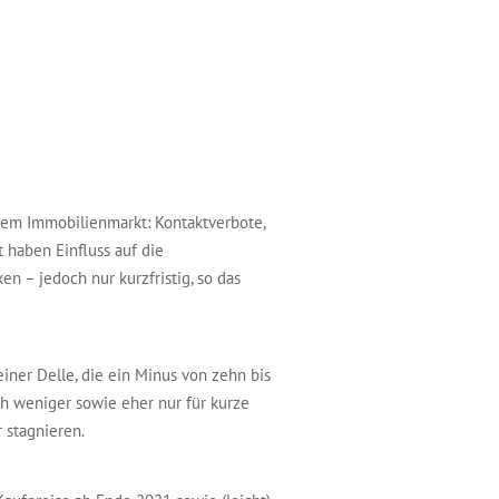
dem Immobilienmarkt: Kontaktverbote,
 haben Einfluss auf die
n – jedoch nur kurzfristig, so das
iner Delle, die ein Minus von zehn bis
ch weniger sowie eher nur für kurze
 stagnieren.